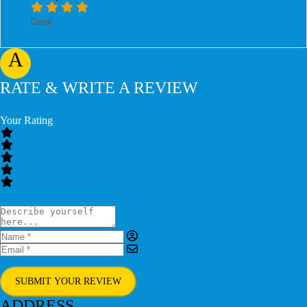
Great
A
RATE & WRITE A REVIEW
Your Rating
SUBMIT YOUR REVIEW
ADDRESS