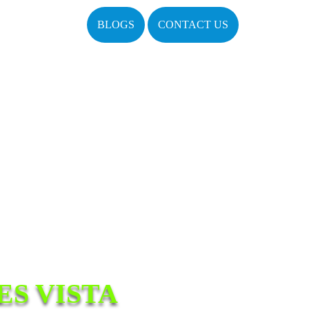
BLOGS
CONTACT US
S VISTA