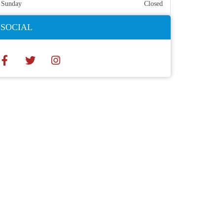
Sunday
Closed
SOCIAL