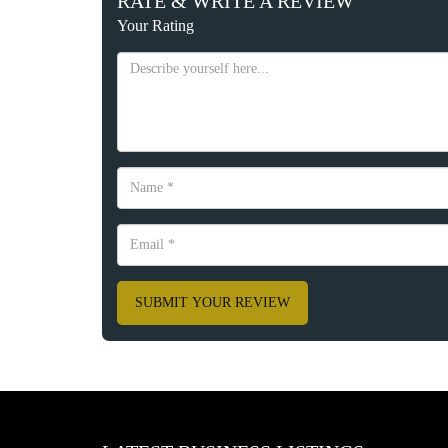
RATE & WRITE A REVIEW
Your Rating
SUBMIT YOUR REVIEW