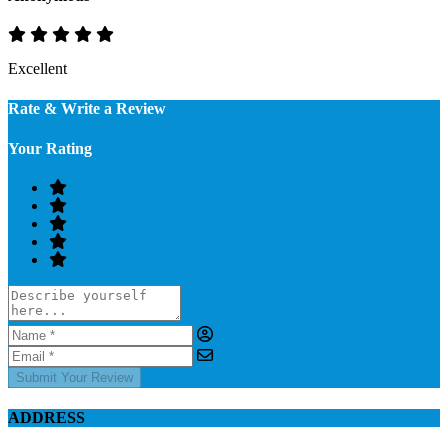
Excellent
Rate & Write a Review
Your Rating
Submit Your Review
ADDRESS