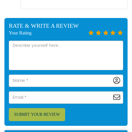
RATE & WRITE A REVIEW
Your Rating
SUBMIT YOUR REVIEW