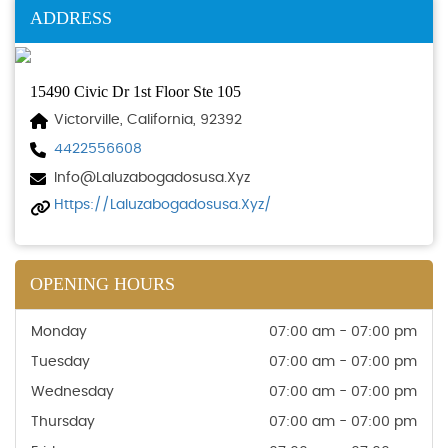
ADDRESS
15490 Civic Dr 1st Floor Ste 105
Victorville, California, 92392
4422556608
Info@laluzabogadosusa.xyz
Https://laluzabogadosusa.xyz/
OPENING HOURS
Monday
07:00 am - 07:00 pm
Tuesday
07:00 am - 07:00 pm
Wednesday
07:00 am - 07:00 pm
Thursday
07:00 am - 07:00 pm