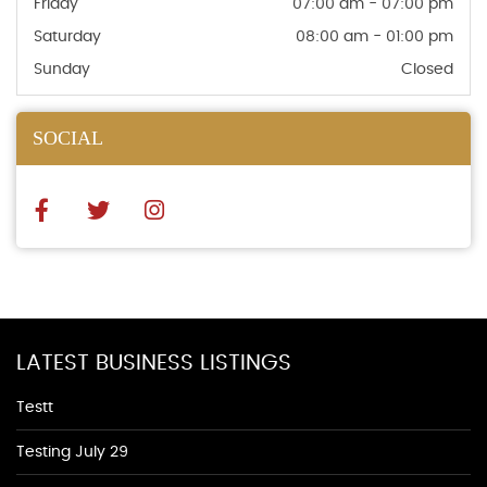
Friday
07:00 am - 07:00 pm
Saturday
08:00 am - 01:00 pm
Sunday
Closed
SOCIAL
LATEST BUSINESS LISTINGS
Testt
Testing July 29